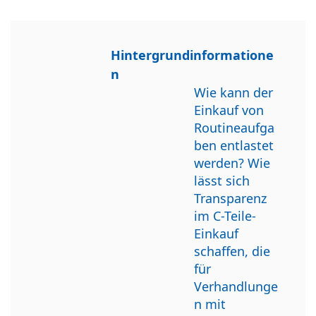
Hintergrundinformatione
n
Wie kann der
Einkauf von
Routineaufga
ben entlastet
werden? Wie
lässt sich
Transparenz
im C-Teile-
Einkauf
schaffen, die
für
Verhandlunge
n mit