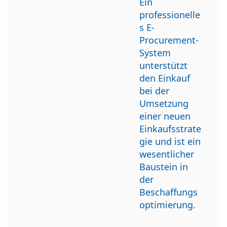
Ein
professionelle
s E-
Procurement-
System
unterstützt
den Einkauf
bei der
Umsetzung
einer neuen
Einkaufsstrate
gie und ist ein
wesentlicher
Baustein in
der
Beschaffungs
optimierung.