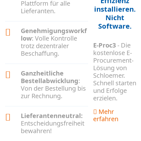
Effizienz
Plattform für alle
installieren.
Lieferanten.
Nicht
Software.
Genehmigungsworkf
low
: Volle Kontrolle
E-Proc3
- Die
trotz dezentraler
kostenlose E-
Beschaffung.
Procurement-
Lösung von
Ganzheitliche
Schloemer.
Bestellabwicklung
:
Schnell starten
Von der Bestellung bis
und Erfolge
zur Rechnung.
erzielen.
Mehr
Lieferantenneutral:
erfahren
Entscheidungsfreiheit
bewahren!