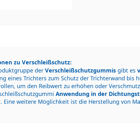
nen zu Verschleißschutz:
roduktgruppe der
Verschleißschutzgummis
gibt es
ng eines Trichters zum Schutz der Trichterwand bi
rollen, um den Reibwert zu erhöhen oder Verschmut
rschleißschutzgummi
Anwendung in der Dichtungst
t. Eine weitere Möglichkeit ist die Herstellung von 