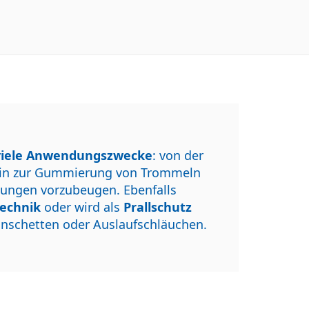
viele Anwendungszwecke
: von der
s hin zur Gummierung von Trommeln
zungen vorzubeugen. Ebenfalls
echnik
oder wird als
Prallschutz
Manschetten oder Auslaufschläuchen.