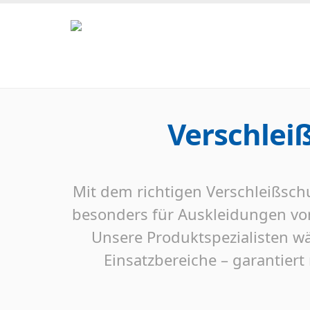
Verschlei
Mit dem richtigen Verschleißschu
besonders für Auskleidungen von
Unsere Produktspezialisten w
Einsatzbereiche – garantie