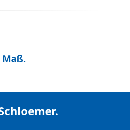
h Maß.
Schloemer.