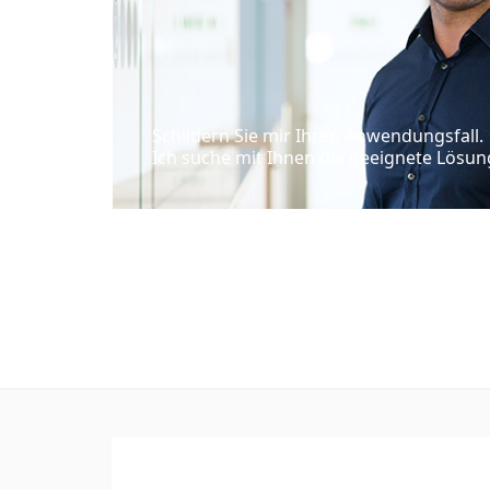
Schildern Sie mir Ihren Anwendungsfall.
Ich suche mit Ihnen die geeignete Lösun