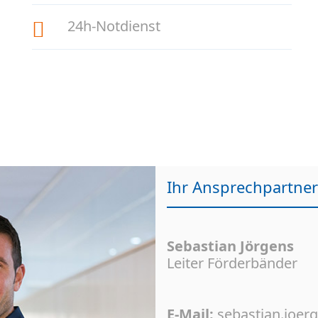
24h-Notdienst
Ihr Ansprechpartner
Sebastian Jörgens
Leiter Förderbänder
E-Mail:
sebastian.joe