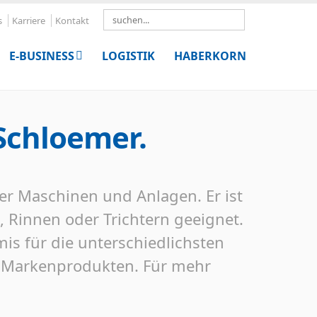
Search
s
Karriere
Kontakt
E-BUSINESS
LOGISTIK
HABERKORN
Schloemer.
rer Maschinen und Anlagen. Er ist
 Rinnen oder Trichtern geeignet.
s für die unterschiedlichsten
n Markenprodukten. Für mehr