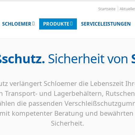
Startseite
Aktuelle
SCHLOEMER
PRODUKTE
SERVICELEISTUNGEN
ßschutz.
Sicherheit von
tz verlängert Schloemer die Lebenszeit Ih
 Transport- und Lagerbehältern, Rutschen,
ählen die passenden Verschleißschutzgummi
rt mit kompetenter Beratung und bewährte
Sicherheit.