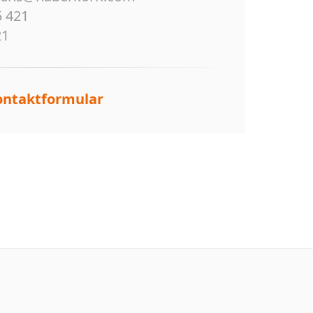
5 421
21
ontaktformular