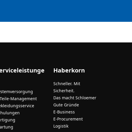
erviceleistunge
Haberkorn
Schneller. Mit
Sicherheit.
ystemversorgung
Das macht Schloemer
-Teile-Management
Gute Gründe
ekleidungsservice
E-Business
chulungen
E-Procurement
ertigung
Logistik
artung