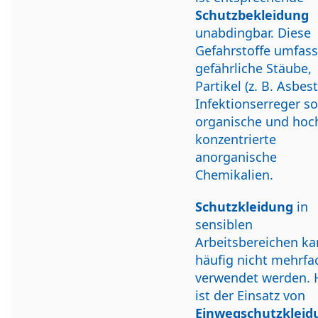
Schutzbekleidung
unabdingbar. Diese
Gefahrstoffe umfas
gefährliche Stäube,
Partikel (z. B. Asbes
Infektionserreger s
organische und hoc
konzentrierte
anorganische
Chemikalien.
Schutzkleidung
in
sensiblen
Arbeitsbereichen k
häufig nicht mehrfa
verwendet werden. 
ist der Einsatz von
Einwegschutzkleid