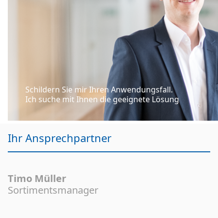
Schildern Sie mir Ihren Anwendungsfall.
Ich suche mit Ihnen die geeignete Lösung
Ihr Ansprechpartner
Timo Müller
Sortimentsmanager