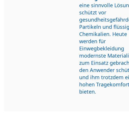
eine sinnvolle Lösun
schützt vor
gesundheitsgefähr
Partikeln und flüssi
Chemikalien. Heute
werden für
Einwegbekleidung
modernste Material
zum Einsatz gebrach
den Anwender schü
und ihm trotzdem e
hohen Tragekomfor
bieten.