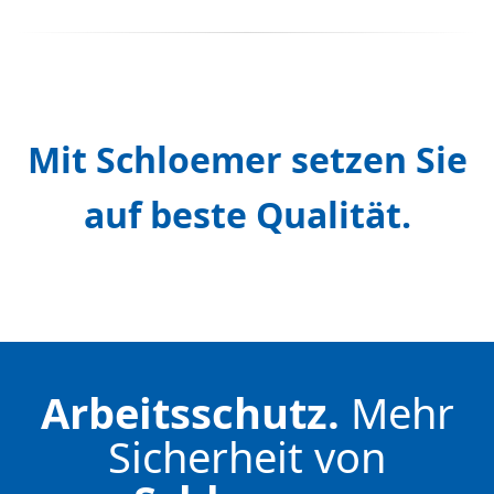
Mit Schloemer setzen Sie
auf beste Qualität.
Arbeitsschutz.
Mehr
Sicherheit von