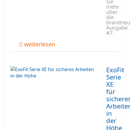
Sie
mehr
über
die
brandneu
Ausgabe
#7.
weiterlesen
ExoFit
Serie
XE
für
sichere
Arbeite
in
der
Höhe