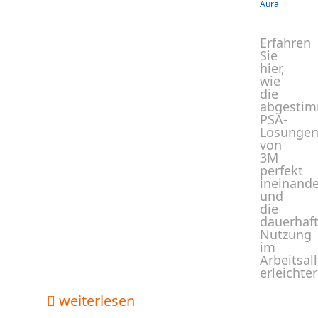
Aura
Erfahren
Sie
hier,
wie
die
abgesti
PSA-
Lösunge
von
3M
perfekt
ineinande
und
die
dauerhaf
Nutzung
im
Arbeitsal
erleichter
weiterlesen