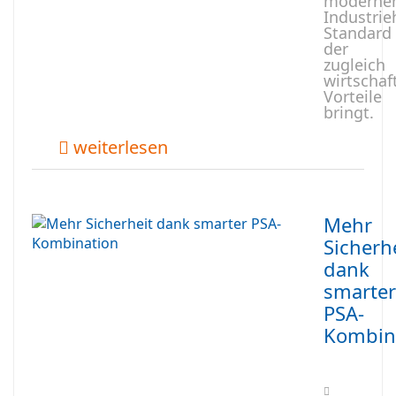
moderne
Industrie
Standard
der
zugleich
wirtschaf
Vorteile
bringt.
weiterlesen
Mehr
Sicherh
dank
smarter
PSA-
Kombin