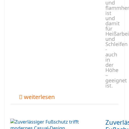
und
flammhe
ist
und
damit
für
Heißarbe
und
Schleifen
-
auch
in
der
Höhe
–
geeignet
ist.
weiterlesen
Zuverlä