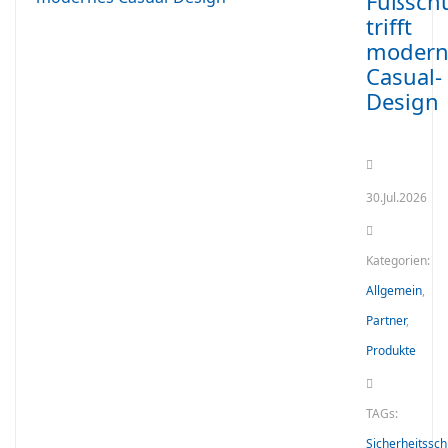
Fußsch
trifft
modern
Casual-
Design
30.Jul.2026
Kategorien:
Allgemein
,
Partner
,
Produkte
TAGs:
Sicherheitssc