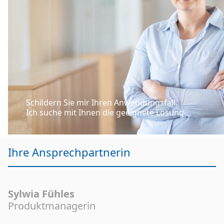
Schildern Sie mir Ihren Anwendungsfall.
Ich suche mit Ihnen die geeignete Lösung
Ihre Ansprechpartnerin
Sylwia Fühles
Produktmanagerin