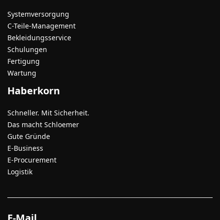
Systemversorgung
C-Teile-Management
Bekleidungsservice
Schulungen
Fertigung
Wartung
Haberkorn
Schneller. Mit Sicherheit.
Das macht Schloemer
Gute Gründe
E-Business
E-Procurement
Logistik
E-Mail