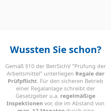
Wussten Sie schon?
Gemäß §10 der BetrSichV "Prüfung der
Arbeitsmittel" unterliegen
Regale der
Prüfpflicht
. Für den sicheren Betrieb
einer Regalanlage schreibt der
Gesetzgeber u.a.
regelmäßige
Inspektionen
vor, die im Abstand von
max. 12 Monaten
durch eine