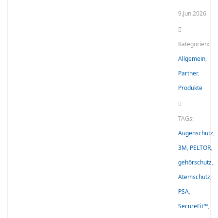
9.Jun.2026
Kategorien:
Allgemein
,
Partner
,
Produkte
TAGs:
Augenschutz
,
3M
,
PELTOR
,
gehörschutz
,
Atemschutz
,
PSA
,
SecureFit™
,