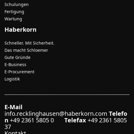
Schulungen
Fertigung
Wartung
Haberkorn
Schneller. Mit Sicherheit.
Das macht Schloemer
Gute Gründe
E-Business
E-Procurement
Logistik
E-Mail
info.recklinghausen@haberkorn.com
Telefo
n
+49 2361 5805 0
Telefax
+49 2361 5805
37
Kontakt