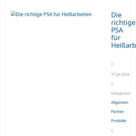
Die
richtige
PSA
für
Heißarb
31.Jul.2026
Kategorien:
Allgemein
,
Partner
,
Produkte