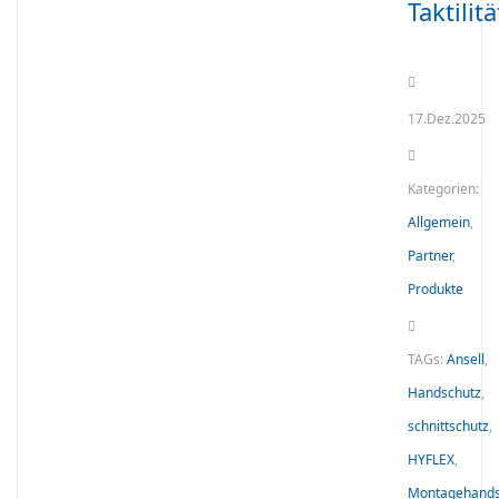
Taktilitä
17.Dez.2025
Kategorien:
Allgemein
,
Partner
,
Produkte
TAGs:
Ansell
,
Handschutz
,
schnittschutz
,
HYFLEX
,
Montagehand