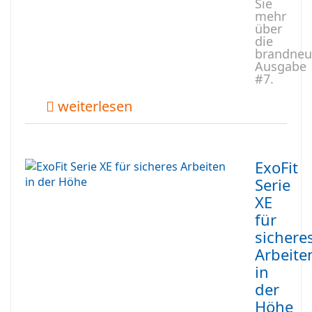
Sie
mehr
über
die
brandneu
Ausgabe
#7.
weiterlesen
ExoFit
Serie
XE
für
sichere
Arbeite
in
der
Höhe