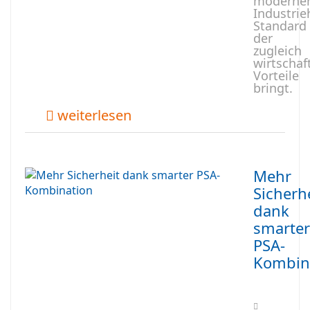
moderne
Industrie
Standard
der
zugleich
wirtschaf
Vorteile
bringt.
weiterlesen
Mehr
Sicherh
dank
smarter
PSA-
Kombin