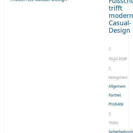
Fußsch
trifft
modern
Casual-
Design
30.Jul.2026
Kategorien:
Allgemein
,
Partner
,
Produkte
TAGs:
Sicherheitssc