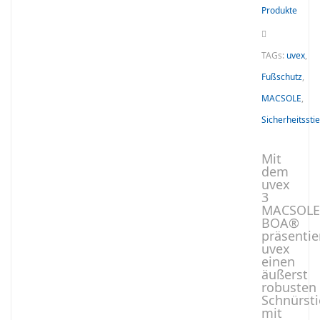
Produkte
TAGs:
uvex
,
Fußschutz
,
MACSOLE
,
Sicherheitsstie
Mit
dem
uvex
3
MACSOL
BOA®
präsentie
uvex
einen
äußerst
robusten
Schnürsti
mit