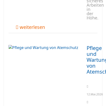
sicheres
Arbeiten
in
der
Höhe.
weiterlesen
Pflege
und
Wartun
von
Atemsc
12.Mai.2026