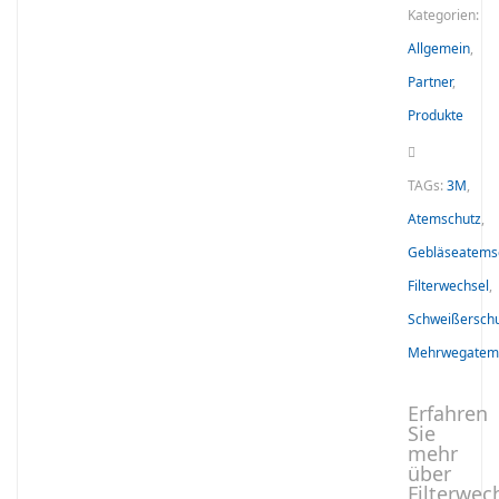
Kategorien:
Allgemein
,
Partner
,
Produkte
TAGs:
3M
,
Atemschutz
,
Gebläseatems
Filterwechsel
,
Schweißersch
Mehrwegatem
Erfahren
Sie
mehr
über
Filterwec