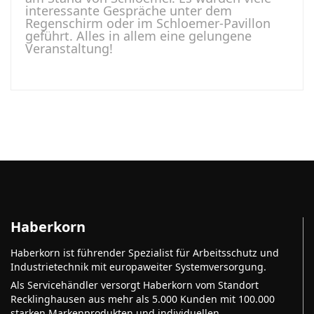
interessante Gespräche unter dem
Regenschirm oder im Schloemer-Pavillon
geführt. Alles in allem eine gelungene
Veranstaltung!
Haberkorn
Haberkorn ist führender Spezialist für Arbeitsschutz und
Industrietechnik mit europaweiter Systemversorgung.
Als Servicehändler versorgt Haberkorn vom Standort
Recklinghausen aus mehr als 5.000 Kunden mit 100.000
starken Markenprodukten und individuellen