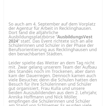
So auch am 4. September auf dem Vorplatz
der Agentur für Arbeit in Recklinghausen.
Dort fand die alljährliche
Ausbildungsplatzbörse “
AusbildungsVest
2024
” statt. Das Event richtete sich an alle
Schülerinnen und Schüler in der Phase der
Berufsorientierung aus Recklinghausen und
den benachbarten Städten.
Leider spielte das Wetter an dem Tag nicht
mit. Zwar gelang unserem Team der Aufbau
des Standes noch im Trockenen, aber dann
kam der Dauerregen. Dennoch kamen auch
viele Besucher, denn die Schulen hatten den
Besuch für ihre Schülerinnen und Schüler
gut organisiert. Frau Kulla und unsere
beiden Auszubildenden aus dem 2. Lehrjahr,
Annika Hoffmann und Nick Möller,
empfingen die Schülerinnen und Schüler
am Stand von Schloemer. Es wurden viele