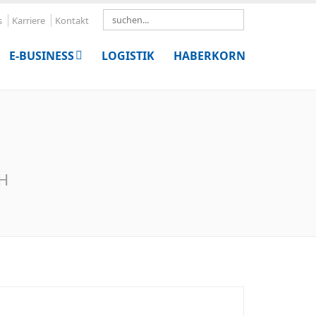
Search
s
Karriere
Kontakt
E-BUSINESS
LOGISTIK
HABERKORN
bH