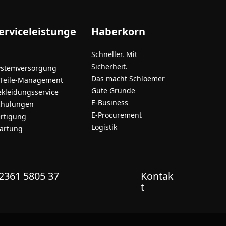
erviceleistunge
Haberkorn
Schneller. Mit
Sicherheit.
ystemversorgung
Das macht Schloemer
-Teile-Management
Gute Gründe
ekleidungsservice
E-Business
chulungen
E-Procurement
ertigung
Logistik
artung
2361 5805 37
Kontak
t