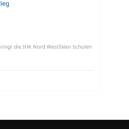
leg
ringt die IHK Nord Westfalen Schulen