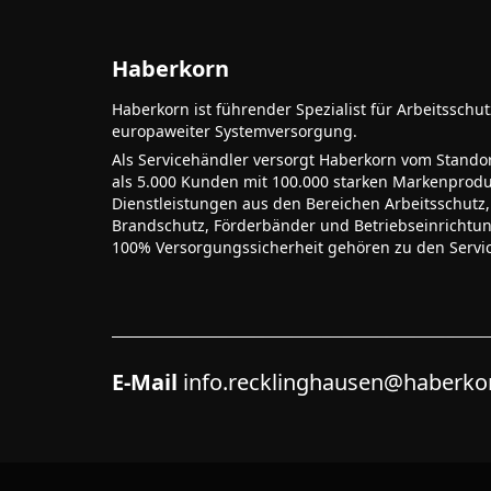
Haberkorn
Haberkorn ist führender Spezialist für Arbeitsschu
europaweiter Systemversorgung.
Als Servicehändler versorgt Haberkorn vom Stando
als 5.000 Kunden mit 100.000 starken Markenprodu
Dienstleistungen aus den Bereichen Arbeitsschutz,
Brandschutz, Förderbänder und Betriebseinrichtu
100% Versorgungssicherheit gehören zu den Servi
E-Mail
info.recklinghausen@haberk