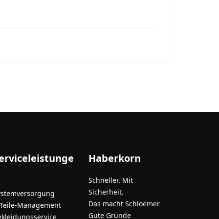
erviceleistunge
Haberkorn
Schneller. Mit
Sicherheit.
ystemversorgung
Das macht Schloemer
-Teile-Management
Gute Gründe
ekleidungsservice