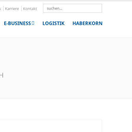
Search
s
Karriere
Kontakt
E-BUSINESS
LOGISTIK
HABERKORN
bH