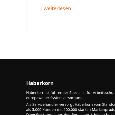
weiterlesen
Haberkorn
Haberkorn ist führender Spezialist für Arbeitsschu
europaweiter Systemversorgung.
Als Servicehändler versorgt Haberkorn vom Stando
als 5.000 Kunden mit 100.000 starken Markenprodu
Dienstleistungen aus den Bereichen Arbeitsschutz,