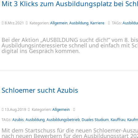
Mit 3 Klicks zum Ausbildungsplatz bei Sc
8.Mrz.2021
Kategorien:
Allgemein
,
Ausbildung
,
Karriere
TAGs:
Ausbildu
Bei der Aktion „AUSBILDUNG sucht dich!” vom 8. bi
Ausbildungsinteressierte schnell und einfach mit S
digital ins Gespräch kommen.
Schloemer sucht Azubis
13.Aug.2019
Kategorien:
Allgemein
TAGs:
Azubis
,
Ausbildung
,
Ausbildungsbetrieb
,
Duales Studium
,
Kauffrau
,
Kauf
Mit dem Startschuss für die neuen Schloemer-Auszu
nach neuen Bewerbern für den Ausbildungsstart 20